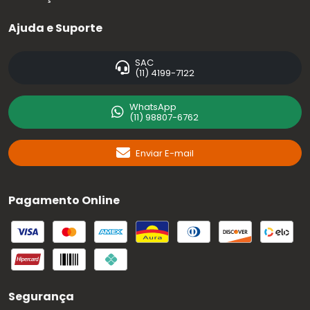
Ajuda e Suporte
SAC
(11) 4199-7122
WhatsApp
(11) 98807-6762
Enviar E-mail
Pagamento Online
Segurança