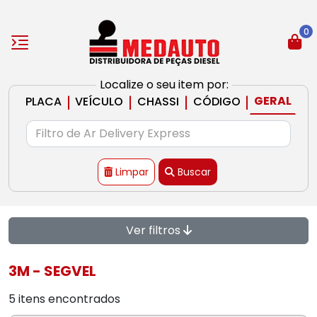
0
Localize o seu item por:
|
|
|
|
GERAL
PLACA
VEÍCULO
CHASSI
CÓDIGO
Limpar
Buscar
Ver filtros
3M - SEGVEL
5 itens encontrados