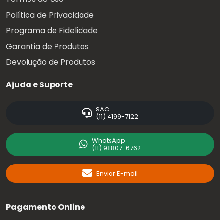
Política de Privacidade
Programa de Fidelidade
Garantia de Produtos
Devolução de Produtos
Ajuda e Suporte
SAC
(11) 4199-7122
WhatsApp
(11) 98807-6762
Enviar E-mail
Pagamento Online