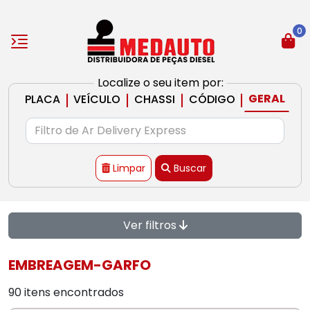
0
Localize o seu item por:
|
|
|
|
GERAL
PLACA
VEÍCULO
CHASSI
CÓDIGO
Limpar
Buscar
Ver filtros
EMBREAGEM-GARFO
90 itens encontrados