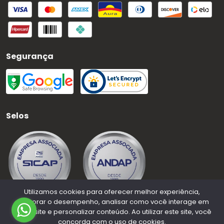
Segurança
Selos
Utilizamos cookies para oferecer melhor experiência,
melhorar o desempenho, analisar como você interage em
nosso site e personalizar conteúdo. Ao utilizar este site, você
concorda com o uso de cookies.
©
2026
Medauto Distribuidora
- CNPJ:
63.015.937/0001-50
-