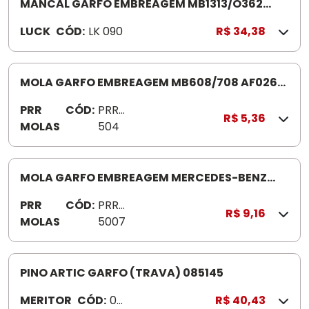
MANCAL GARFO EMBREAGEM MB1313/O362
LK090
LUCK
CÓD:
LK 090
R$ 34,38
MOLA GARFO EMBREAGEM MB608/708 AF026
PRR 5045
PRR
CÓD:
PRR-
R$ 5,36
MOLAS
504
5
MOLA GARFO EMBREAGEM MERCEDES-BENZ
1113/2213 PRR5007
PRR
CÓD:
PRR-
R$ 9,16
MOLAS
5007
PINO ARTIC GARFO (TRAVA) 085145
MERITOR
CÓD:
08
R$ 40,43