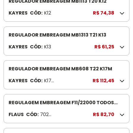
REGULADOR EMBREAGEM MB1113 T20 K12
KAYRES
CÓD:
K12
R$ 74,38
REGULADOR EMBREAGEM MB1313 T21 K13
KAYRES
CÓD:
K13
R$ 61,25
REGULADOR EMBREAGEM MB608 T22 K17M
KAYRES
CÓD:
K17
R$ 112,45
M
REGULAGEM EMBREAGEM F11/22000 TODOS
MWM (530MM)702090
FLAUS
CÓD:
7020
R$ 82,70
90