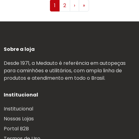
1
2
›
»
Sobre a loja
Desde 1971, a Medauto é referência em autopeças
para caminhões e utilitários, com ampla linha de
produtos e atendimento em todo o Brasil.
Institucional
Institucional
Nossas Lojas
Portal B2B
Termos de Uso