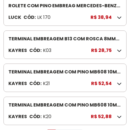
0
ROLETE COM PINO EMBREAG MERCEDES-BENZ
1
1935 LK170
LUCK
CÓD:
LK 170
R$ 38,94
6
TERMINAL EMBREAGEM B13 COM ROSCA 8MM
K03
KAYRES
CÓD:
K03
R$ 28,75
TERMINAL EMBREAGEM COM PINO MB608 10MM
R/ESQUERDO 16 K21
KAYRES
CÓD:
K21
R$ 52,54
TERMINAL EMBREAGEM COM PINO MB608 10MM
R/LADO DIREITO K20
KAYRES
CÓD:
K20
R$ 52,88