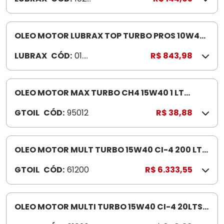
823
5
OLEO MOTOR LUBRAX TOP TURBO PROS 10W40
20L30 MIL KM -SINTETI CO 100%
LUBRAX
CÓD:
01.0
R$ 843,98
26.9
46
OLEO MOTOR MAX TURBO CH4 15W40 1 LT
MINERAL - INDICADO MOTOR ES EURO I A III
GTOIL
CÓD:
95012
R$ 38,88
OLEO MOTOR MULT TURBO 15W40 CI-4 200 LT
15W40 CI-4 200
GTOIL
CÓD:
61200
R$ 6.333,55
OLEO MOTOR MULTI TURBO 15W40 CI-4 20LTS
MINERAL - MOTORES EU RO I A V