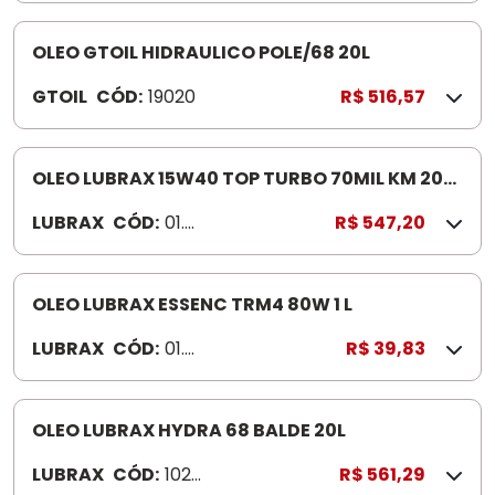
OLEO GTOIL HIDRAULICO POLE/68 20L
GTOIL
CÓD:
19020
R$ 516,57
OLEO LUBRAX 15W40 TOP TURBO 70MIL KM 20L
CI-4 20LTS
LUBRAX
CÓD:
01.0
R$ 547,20
26.7
51
OLEO LUBRAX ESSENC TRM4 80W 1 L
LUBRAX
CÓD:
01.0
R$ 39,83
27.7
18
OLEO LUBRAX HYDRA 68 BALDE 20L
LUBRAX
CÓD:
1023
R$ 561,29