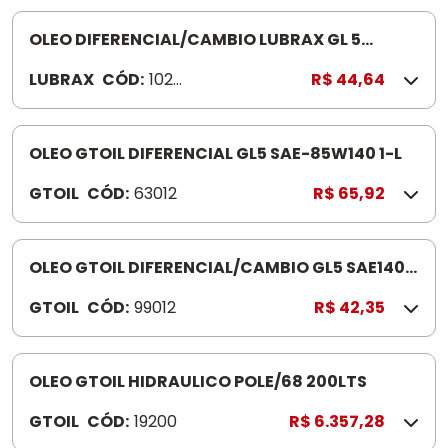
OLEO DIFERENCIAL/CAMBIO LUBRAX GL 5
85W140 1L
LUBRAX
CÓD:
102
R$ 44,64
692
5
OLEO GTOIL DIFERENCIAL GL5 SAE-85W140 1-L
GTOIL
CÓD:
63012
R$ 65,92
OLEO GTOIL DIFERENCIAL/CAMBIO GL5 SAE140
1-L 99012
GTOIL
CÓD:
99012
R$ 42,35
OLEO GTOIL HIDRAULICO POLE/68 200LTS
GTOIL
CÓD:
19200
R$ 6.357,28