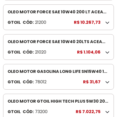
FL
OLEO MOTOR FORCE SAE 10W40 200 LT ACEA
E4/E7 MAN3277 3377
GTOIL
CÓD:
21200
R$ 10.267,73
OLEO MOTOR FORCE SAE 10W40 20LTS ACEA
E4/E7 MAN3277 3377
GTOIL
CÓD:
21020
R$ 1.104,06
OLEO MOTOR GASOLINA LONG LIFE SN15W40 1
LTSEMISINTETICO
GTOIL
CÓD:
78012
R$ 31,67
OLEO MOTOR GTOIL HIGH TECH PLUS 5W30 200
LTAMBOR 200LTS
GTOIL
CÓD:
73200
R$ 7.022,75