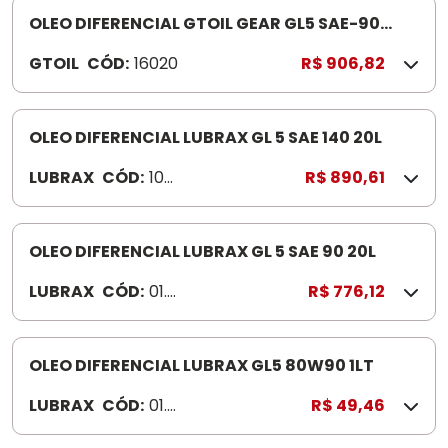
OLEO DIFERENCIAL GTOIL GEAR GL5 SAE-90
20LTS
GTOIL
CÓD:
16020
R$ 906,82
OLEO DIFERENCIAL LUBRAX GL 5 SAE 140 20L
LUBRAX
CÓD:
100
R$ 890,61
034
2
OLEO DIFERENCIAL LUBRAX GL 5 SAE 90 20L
LUBRAX
CÓD:
01.0
R$ 776,12
01.9
92
OLEO DIFERENCIAL LUBRAX GL5 80W90 1LT
LUBRAX
CÓD:
01.0
R$ 49,46
26.9