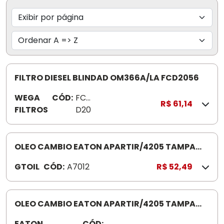
FILTRO DIESEL BLINDAD OM366A/LA FCD2056
WEGA
CÓD:
FC
R$ 61,14
FILTROS
D20
56
OLEO CAMBIO EATON APARTIR/4205 TAMPA
VERDESAE40
GTOIL
CÓD:
A7012
R$ 52,49
OLEO CAMBIO EATON APARTIR/4205 TAMPA
VERDESAE40
EATON
CÓD:
3