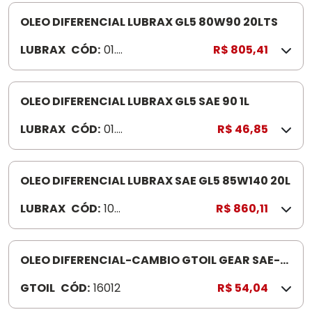
24
OLEO DIFERENCIAL LUBRAX GL5 80W90 20LTS
LUBRAX
CÓD:
01.0
R$ 805,41
01.9
52
OLEO DIFERENCIAL LUBRAX GL5 SAE 90 1L
LUBRAX
CÓD:
01.0
R$ 46,85
26.9
26
OLEO DIFERENCIAL LUBRAX SAE GL5 85W140 20L
LUBRAX
CÓD:
1001
R$ 860,11
968
OLEO DIFERENCIAL-CAMBIO GTOIL GEAR SAE-
90 1LT API GL5
GTOIL
CÓD:
16012
R$ 54,04