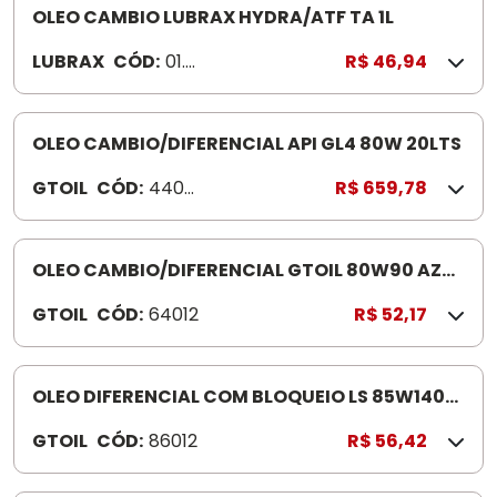
OLEO CAMBIO LUBRAX HYDRA/ATF TA 1L
LUBRAX
CÓD:
01.0
R$ 46,94
26.9
06
OLEO CAMBIO/DIFERENCIAL API GL4 80W 20LTS
GTOIL
CÓD:
4402
R$ 659,78
0
OLEO CAMBIO/DIFERENCIAL GTOIL 80W90 AZUL
1LT APIGL5
GTOIL
CÓD:
64012
R$ 52,17
OLEO DIFERENCIAL COM BLOQUEIO LS 85W140
1LT
GTOIL
CÓD:
86012
R$ 56,42