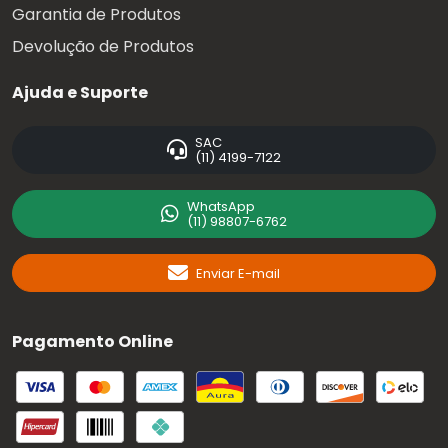
Garantia de Produtos
Devolução de Produtos
Ajuda e Suporte
SAC
(11) 4199-7122
WhatsApp
(11) 98807-6762
Enviar E-mail
Pagamento Online