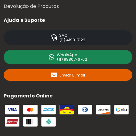
Devolução de Produtos
Ajuda e Suporte
SAC
(11) 4199-7122
WhatsApp
(11) 98807-6762
Enviar E-mail
Pagamento Online