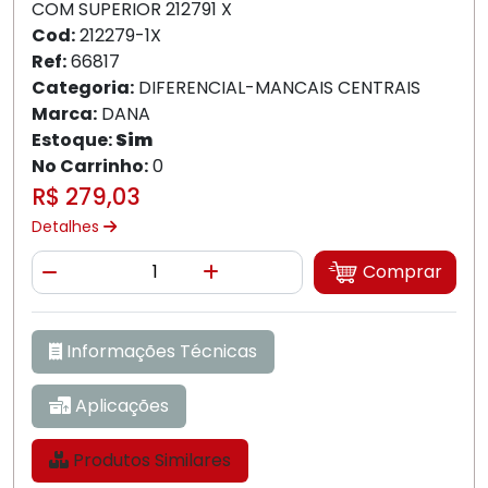
COM SUPERIOR 212791 X
Cod:
212279-1X
Ref:
66817
Categoria:
DIFERENCIAL-MANCAIS CENTRAIS
Marca:
DANA
Estoque:
Sim
No Carrinho:
0
R$ 279,03
Detalhes
Quantidade
Comprar
Diminuir Quantidade
Adicionar Quantidade
Informações Técnicas
Aplicações
Produtos Similares