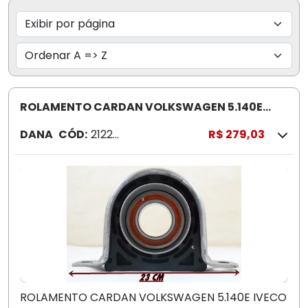
ROLAMENTO CARDAN VOLKSWAGEN 5.140E
IVECO COM SUPERIOR 212791 X
DANA
CÓD:
21227
R$ 279,03
9-1X
ROLAMENTO CARDAN VOLKSWAGEN 5.140E IVECO