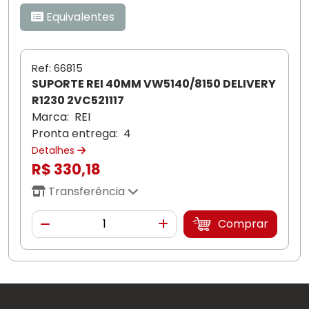
Equivalentes
Ref:
66815
SUPORTE REI 40MM VW5140/8150 DELIVERY
R1230 2VC521117
Marca:
REI
Pronta entrega:
4
Detalhes
R$ 330,18
Transferência
Quantidade
Comprar
Diminuir Quantidade
Adicionar Quantidade