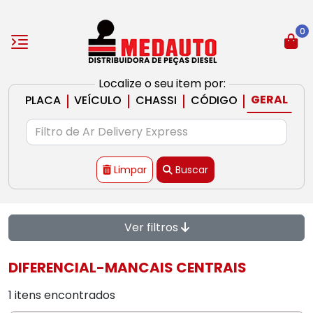
0
Localize o seu item por:
|
|
|
|
GERAL
PLACA
VEÍCULO
CHASSI
CÓDIGO
Limpar
Buscar
Ver filtros
DIFERENCIAL-MANCAIS CENTRAIS
1 itens encontrados