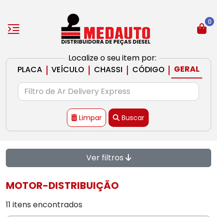
0
Localize o seu item por:
|
|
|
|
GERAL
PLACA
VEÍCULO
CHASSI
CÓDIGO
Limpar
Buscar
Ver filtros
MOTOR-DISTRIBUIÇÃO
11 itens encontrados