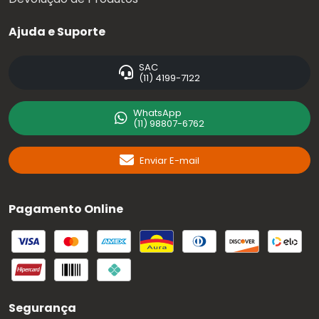
Ajuda e Suporte
SAC
(11) 4199-7122
WhatsApp
(11) 98807-6762
Enviar E-mail
Pagamento Online
Segurança