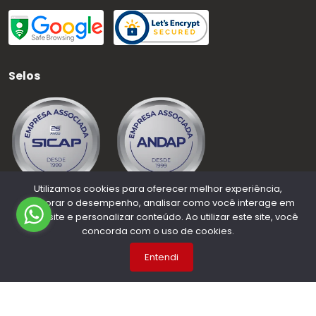
Selos
Utilizamos cookies para oferecer melhor experiência,
melhorar o desempenho, analisar como você interage em
nosso site e personalizar conteúdo. Ao utilizar este site, você
©
2026
Medauto Distribuidora
- CNPJ:
63.015.937/0001-50
-
concorda com o uso de cookies.
Todos os direitos reservados.
Entendi
Desenvolvido por: