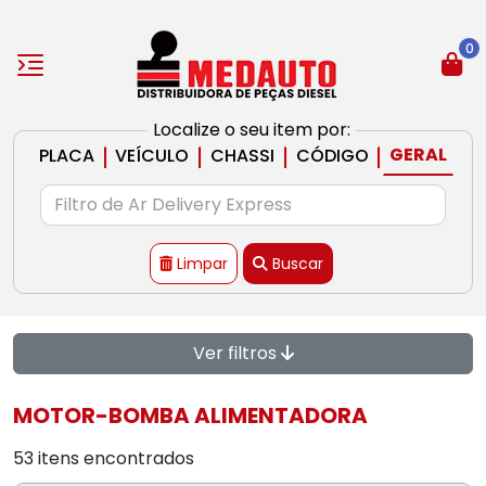
0
Localize o seu item por:
|
|
|
|
GERAL
PLACA
VEÍCULO
CHASSI
CÓDIGO
Limpar
Buscar
Ver filtros
MOTOR-BOMBA ALIMENTADORA
53 itens encontrados