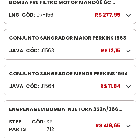
BOMBA PRE FILTRO MOTOR MAN D08 6C
FH758F
LNG
CÓD:
07-156
R$ 277,95
CONJUNTO SANGRADOR MAIOR PERKINS 1563
JAVA
CÓD:
J1563
R$ 12,15
CONJUNTO SANGRADOR MENOR PERKINS 1564
JAVA
CÓD:
J1564
R$ 11,84
ENGRENAGEM BOMBA INJETORA 352A/366
SP3712
STEEL
CÓD:
SP3
R$ 419,65
PARTS
712