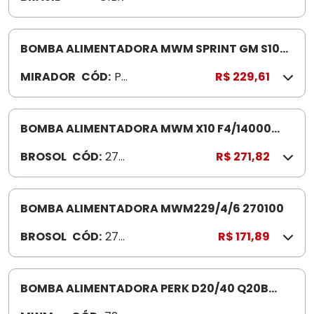
BOMBA ALIMENTADORA MWM SPRINT GM S10
2.8 PE134
MIRADOR
CÓD:
PE
R$ 229,61
13
4
BOMBA ALIMENTADORA MWM X10 F4/14000
270200 270200 NKBC06200
BROSOL
CÓD:
270
R$ 271,82
200
BOMBA ALIMENTADORA MWM229/4/6 270100
BROSOL
CÓD:
270
R$ 171,89
100
BOMBA ALIMENTADORA PERK D20/40 Q20B
72087RE