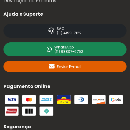
Devolução de Produtos
Ajuda e Suporte
SAC
(11) 4199-7122
WhatsApp
(11) 98807-6762
Enviar E-mail
Pagamento Online
Segurança