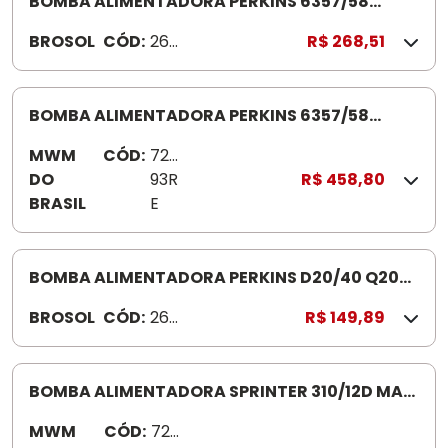
BOMBA ALIMENTADORA PERKINS 6357/58
260700
BROSOL
CÓD:
260
R$ 268,51
700
BOMBA ALIMENTADORA PERKINS 6357/58
720093RE
MWM
CÓD:
720
DO
93R
R$ 458,80
BRASIL
E
BOMBA ALIMENTADORA PERKINS D20/40 Q20B
260800
BROSOL
CÓD:
260
R$ 149,89
800
BOMBA ALIMENTADORA SPRINTER 310/12D MAX
72103R
MWM
CÓD:
721