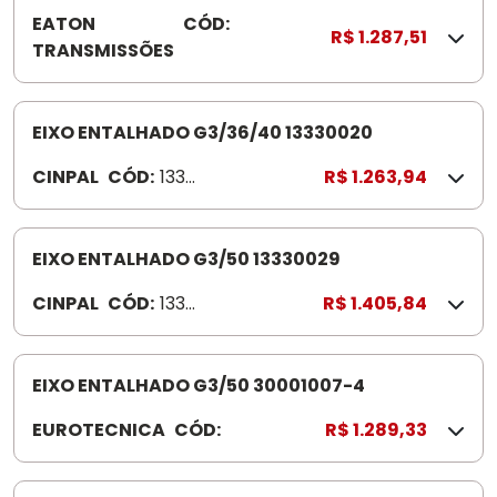
EATON
CÓD:
2
R$ 1.287,51
TRANSMISSÕES
3
9
7
8
EIXO ENTALHADO G3/36/40 13330020
5
CINPAL
CÓD:
1333
R$ 1.263,94
002
0
EIXO ENTALHADO G3/50 13330029
CINPAL
CÓD:
1333
R$ 1.405,84
0029
EIXO ENTALHADO G3/50 30001007-4
EUROTECNICA
CÓD:
3
R$ 1.289,33
0
0