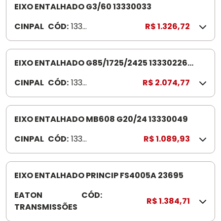
0
EIXO ENTALHADO G3/60 13330033
1
CINPAL
CÓD:
1333
R$ 1.326,72
0
0033
0
7
EIXO ENTALHADO G85/1725/2425 13330226
-
1725/2425/ATEGO 1718/L 1620 EL/O500
4
CINPAL
CÓD:
1333
R$ 2.074,77
0226
EIXO ENTALHADO MB608 G20/24 13330049
CINPAL
CÓD:
1333
R$ 1.089,93
004
9
EIXO ENTALHADO PRINCIP FS4005A 23695
EATON
CÓD:
2
R$ 1.384,71
TRANSMISSÕES
3
6