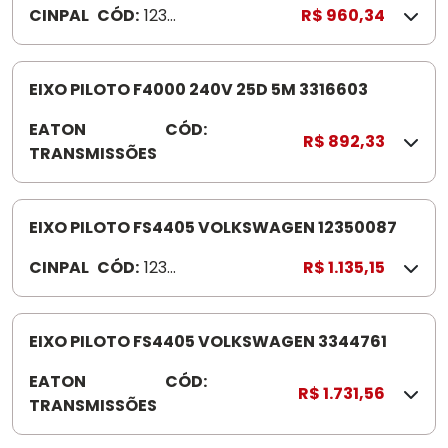
CINPAL
CÓD:
1233
R$ 960,34
3
005
7
EIXO PILOTO F4000 240V 25D 5M 3316603
EATON
CÓD:
3
R$ 892,33
TRANSMISSÕES
3
1
6
6
EIXO PILOTO FS4405 VOLKSWAGEN 12350087
0
CINPAL
CÓD:
1235
R$ 1.135,15
3
008
7
EIXO PILOTO FS4405 VOLKSWAGEN 3344761
EATON
CÓD:
3
R$ 1.731,56
TRANSMISSÕES
3
4