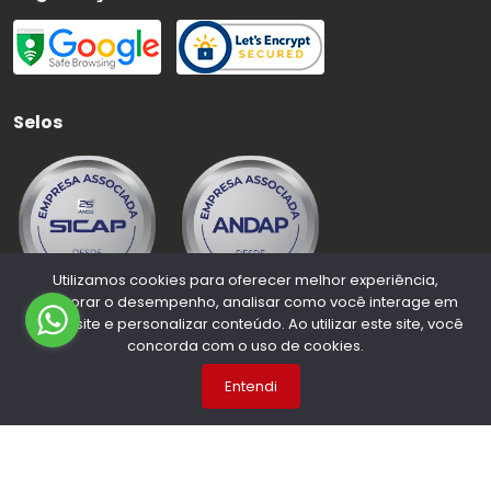
Selos
Utilizamos cookies para oferecer melhor experiência,
melhorar o desempenho, analisar como você interage em
nosso site e personalizar conteúdo. Ao utilizar este site, você
concorda com o uso de cookies.
©
2026
Medauto Distribuidora
- CNPJ:
63.015.937/0001-50
-
Todos os direitos reservados.
Entendi
Desenvolvido por: