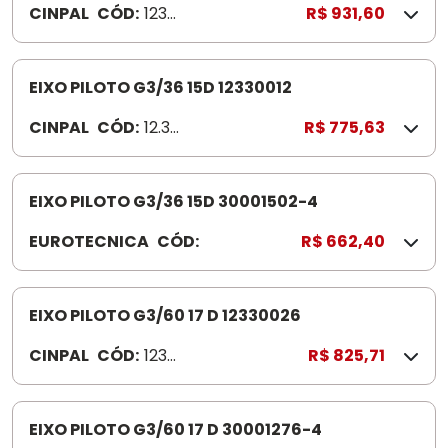
CINPAL
CÓD:
1233
R$ 931,60
6
0022
EIXO PILOTO G3/36 15D 12330012
CINPAL
CÓD:
12.33.
R$ 775,63
0012
EIXO PILOTO G3/36 15D 30001502-4
EUROTECNICA
CÓD:
3
R$ 662,40
0
0
0
EIXO PILOTO G3/60 17 D 12330026
1
CINPAL
CÓD:
1233
R$ 825,71
5
002
0
6
2
EIXO PILOTO G3/60 17 D 30001276-4
-