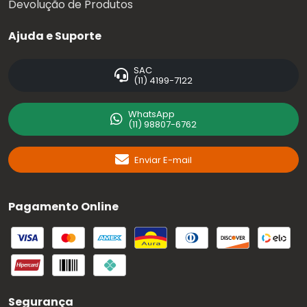
Devolução de Produtos
Ajuda e Suporte
SAC
(11) 4199-7122
WhatsApp
(11) 98807-6762
Enviar E-mail
Pagamento Online
Segurança