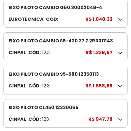
2
EIXO PILOTO CAMBIO G60 30002048-4
-
5
EUROTECNICA
CÓD:
3
R$ 1.048,32
0
0
0
EIXO PILOTO CAMBIO S5-420 27 Z 2R0311143
2
CINPAL
CÓD:
12.33.
R$ 1.338,67
0
0105
4
8
EIXO PILOTO CAMBIO S5-580 12350113
-
4
CINPAL
CÓD:
12.35
R$ 1.858,85
.0113
EIXO PILOTO CL450 12330065
CINPAL
CÓD:
1233
R$ 947,78
006