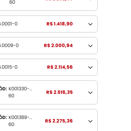
60
6.0001-0
R$ 1.418,90
6.0009-0
R$ 2.000,94
6.0015-0
R$ 2.114,56
ÓD:
K001330-
R$ 2.516,35
60
ÓD:
K001389-
R$ 2.275,36
60