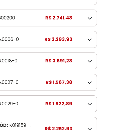
600200
R$ 2.741,48
6.0006-0
R$ 3.293,93
6.0018-0
R$ 3.691,28
6.0027-0
R$ 1.567,38
6.0029-0
R$ 1.922,89
ÓD:
K019159-
R$ 2.252,93