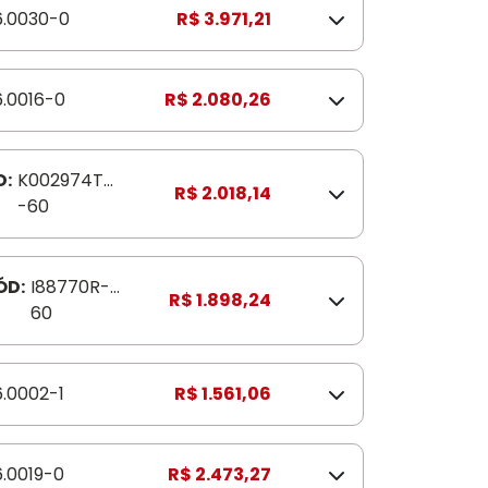
6.0030-0
R$ 3.971,21
6.0016-0
R$ 2.080,26
D:
K002974TU
R$ 2.018,14
-60
ÓD:
I88770R-
R$ 1.898,24
60
6.0002-1
R$ 1.561,06
6.0019-0
R$ 2.473,27