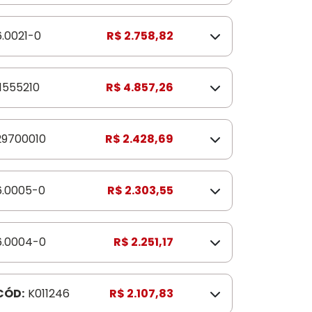
6.0021-0
R$ 2.758,82
11555210
R$ 4.857,26
29700010
R$ 2.428,69
6.0005-0
R$ 2.303,55
6.0004-0
R$ 2.251,17
CÓD:
K011246
R$ 2.107,83