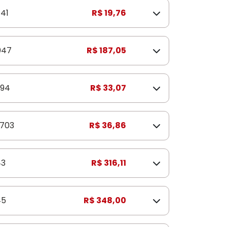
141
R$ 19,76
047
R$ 187,05
94
R$ 33,07
703
R$ 36,86
43
R$ 316,11
45
R$ 348,00