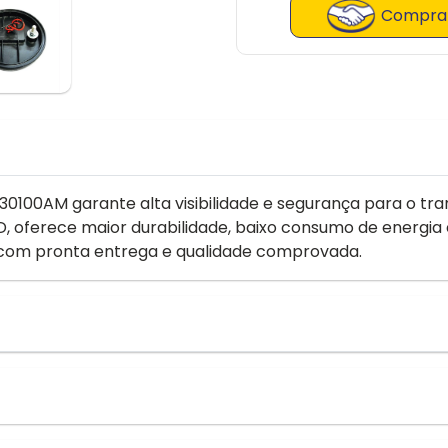
Comprar
L30100AM garante alta visibilidade e segurança para o 
, oferece maior durabilidade, baixo consumo de energia 
to com pronta entrega e qualidade comprovada.