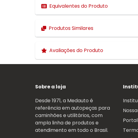
Equivalentes do Produto
Produtos Similares
Avaliações do Produto
Sobre a loja
Insti
Desde 1971, a Medauto é
Instit
referência em autopeças para
Nossas
caminhões e utilitários, com
Portal
ampla linha de produtos e
atendimento em todo o Brasil.
Termo