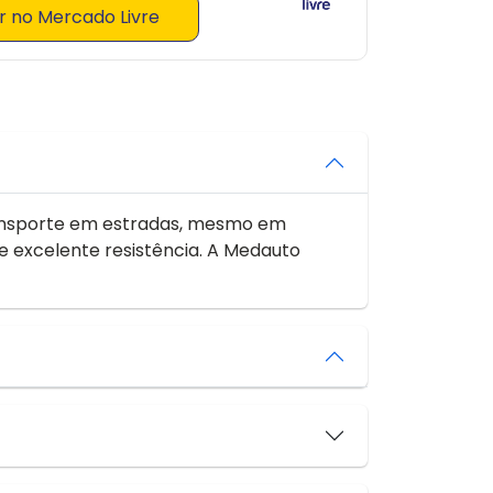
 no Mercado Livre
transporte em estradas, mesmo em
e excelente resistência. A Medauto