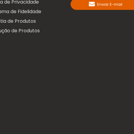
ca de Privacidade
Enviar E-mail
ama de Fidelidade
tia de Produtos
ução de Produtos